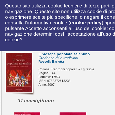
Questo sito utilizza cookie tecnici e di terze parti 
navigazione. Questo sito non utilizza cookie di pro
o esprimere scelte più specifiche, o negare il cons
consulta l'informativa cookie (
cookie policy
) ripo
pulsante Accetto acconsenti all'uso dei cookie; c
navigazione determini così l'accettazione all'uso de
cookie?
Il presepe popolare salentino
Credenze riti e tradizioni
Rossella Barletta
Collana: Tradizioni popolari » Il girasole
Pagine: 144
Formato: 17x24
ISBN: 9788872613238
Anno: 2007